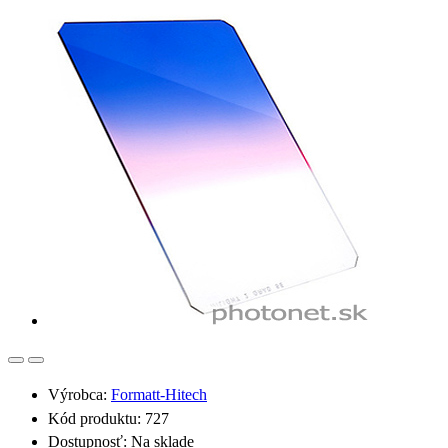
Výrobca:
Formatt-Hitech
Kód produktu: 727
Dostupnosť:
Na sklade