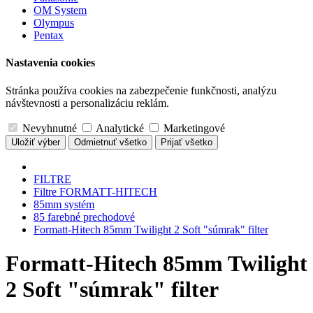
OM System
Olympus
Pentax
Nastavenia cookies
Stránka používa cookies na zabezpečenie funkčnosti, analýzu
návštevnosti a personalizáciu reklám.
Nevyhnutné
Analytické
Marketingové
Uložiť výber
Odmietnuť všetko
Prijať všetko
FILTRE
Filtre FORMATT-HITECH
85mm systém
85 farebné prechodové
Formatt-Hitech 85mm Twilight 2 Soft "súmrak" filter
Formatt-Hitech 85mm Twilight
2 Soft "súmrak" filter