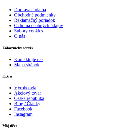
Doprava a platba
Obchodné podmienky
Reklamačný poriadok
Ochrana osobných údajov
Súbory cookies
O nás
Zákaznícky servis
Kontaktujte nás
Mapa stránok
Extra
Výrobcovia
Akciový tovar
Česká republika
Blog / Články
Facebook
Instagram
Môj účet