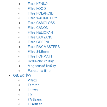
Filtre KENKO
Filtre KOOD
Filtre POLAROID
Filtre WALIMEX Pro
Filtre CAMGLOSS
Filtre CANON
Filtre HELIOPAN
Filtre SAMYANG
Filtre GREENL
Filtre RAY MASTERS
Filtre 84.5mm
Filtre FORMATT
Redukčné krúžky
Magnetické krúžky
Púzdra na filtre
OBJEKTÍVY
Viltrox
Tamron
Laowa
Irix
7Artisans
TTArtisan