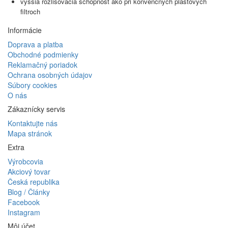
vyššia rozlišovacia schopnosť ako pri konvenčných plastových
filtroch
Informácie
Doprava a platba
Obchodné podmienky
Reklamačný poriadok
Ochrana osobných údajov
Súbory cookies
O nás
Zákaznícky servis
Kontaktujte nás
Mapa stránok
Extra
Výrobcovia
Akciový tovar
Česká republika
Blog / Články
Facebook
Instagram
Môj účet