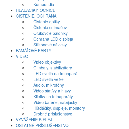
Kompendiá
HĽADÁČIKY, OČNICE
ČISTENIE, OCHRANA
Čistenie optiky
Čistenie snímačov
Ofukovcie balóniky
Ochrana LCD displeja
Silikónové návleky
PAMÄŤOVÉ KARTY
VIDEO
Video objektívy
Gimbaly, stabilizátory
LED svetlá na fotoaparát
LED svetlá veľké
Audio, mikrofóny
Video statívy a hlavy
Klietky na fotoaparáty
Video batérie, nabíjačky
Hľadáčiky, displeje, monitory
Drobné príslušenstvo
VYVÁŽENIE BIELEJ
OSTATNÉ PRÍSLUŠENSTVO