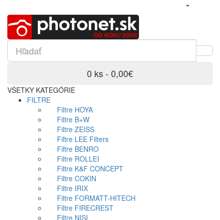
0 ks - 0,00€
VŠETKY KATEGÓRIE
FILTRE
Filtre HOYA
Filtre B+W
Filtre ZEISS
Filtre LEE Filters
Filtre BENRO
Filtre ROLLEI
Filtre K&F CONCEPT
Filtre COKIN
Filtre IRIX
Filtre FORMATT-HITECH
Filtre FIRECREST
Filtre NISI