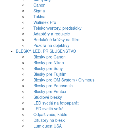
Canon
Sigma
Tokina
Walimex Pro
Telekonvertory, predsádky
Adaptéry a redukcie
Redukčné krúžky na filtre
Púzdra na objektívy
BLESKY, LED, PRÍSLUŠENSTVO
Blesky pre Canon
Blesky pre Nikon
Blesky pre Sony
Blesky pre Fujifilm
Blesky pre OM System / Olympus
Blesky pre Panasonic
Blesky pre Pentax
Štúdiové blesky
LED svetlá na fotoaparát
LED svetlá veľké
Odpaľovače, káble
Difúzory na blesk
Lumiquest USA