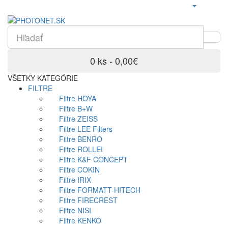
0 ks - 0,00€
VŠETKY KATEGÓRIE
FILTRE
Filtre HOYA
Filtre B+W
Filtre ZEISS
Filtre LEE Filters
Filtre BENRO
Filtre ROLLEI
Filtre K&F CONCEPT
Filtre COKIN
Filtre IRIX
Filtre FORMATT-HITECH
Filtre FIRECREST
Filtre NISI
Filtre KENKO