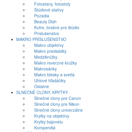
Fotostany, fotostoly
Štúdiové statívy
Pozadia
Beauty Dish
Kufre, brašne pre štúdio
Príslušenstvo
MAKRO PRÍSLUŠENSTVO
Makro objektívy
Makro predsádky
Medzikrúžky
Makro reverzné krúžky
Makrosánky
Makro blesky a svetlá
Uhlové hľadáčiky
Ostatné
SLNEČNÉ CLONY, KRYTKY
Slnečné clony pre Canon
Slnečné clony pre Nikon
Slnečné clony univerzálne
Krytky na objektívy
Krytky bajonetu
Kompendiá