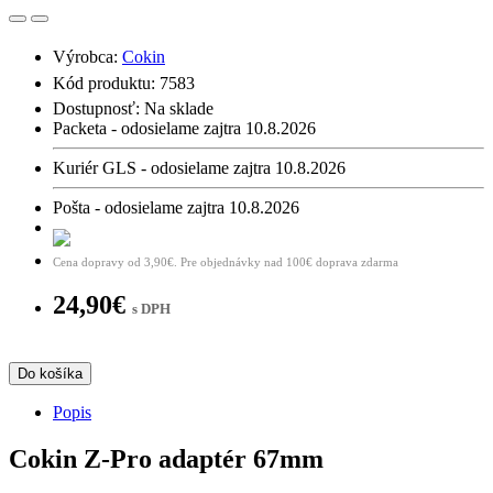
Výrobca:
Cokin
Kód produktu: 7583
Dostupnosť:
Na sklade
Packeta - odosielame zajtra 10.8.2026
Kuriér GLS - odosielame zajtra 10.8.2026
Pošta - odosielame zajtra 10.8.2026
Cena dopravy od 3,90€. Pre objednávky nad 100€ doprava zdarma
24,90€
s DPH
Do košíka
Popis
Cokin Z-Pro adaptér 67mm