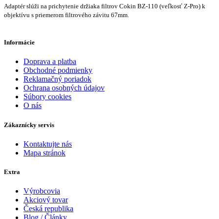
Adaptér slúži na prichytenie držiaka filtrov Cokin BZ-110 (veľkosť Z-Pro) k
objektívu s priemerom filtrového závitu 67mm.
Informácie
Doprava a platba
Obchodné podmienky
Reklamačný poriadok
Ochrana osobných údajov
Súbory cookies
O nás
Zákaznícky servis
Kontaktujte nás
Mapa stránok
Extra
Výrobcovia
Akciový tovar
Česká republika
Blog / Články