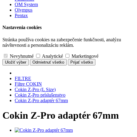
OM System
Olympus
Pentax
Nastavenia cookies
Stránka používa cookies na zabezpečenie funkčnosti, analýzu
návštevnosti a personalizáciu reklám.
Nevyhnutné
Analytické
Marketingové
Uložiť výber
Odmietnuť všetko
Prijať všetko
FILTRE
Filtre COKIN
Cokin Z-Pro (L Size)
Cokin Z-Pro príslušenstvo
Cokin Z-Pro adaptér 67mm
Cokin Z-Pro adaptér 67mm