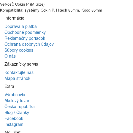
Veľkosť: Cokin P (M Size)
Kompatibilita: systémy Cokin P, Hitech 85mm, Kood 85mm
Informácie
Doprava a platba
Obchodné podmienky
Reklamačný poriadok
Ochrana osobných údajov
Súbory cookies
O nás
Zákaznícky servis
Kontaktujte nás
Mapa stránok
Extra
Výrobcovia
Akciový tovar
Česká republika
Blog / Články
Facebook
Instagram
Môj účet