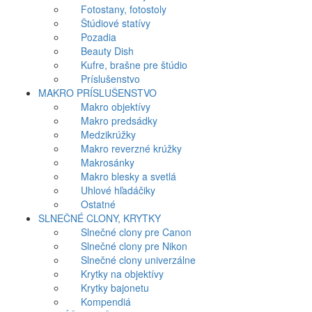
Fotostany, fotostoly
Štúdiové statívy
Pozadia
Beauty Dish
Kufre, brašne pre štúdio
Príslušenstvo
MAKRO PRÍSLUŠENSTVO
Makro objektívy
Makro predsádky
Medzikrúžky
Makro reverzné krúžky
Makrosánky
Makro blesky a svetlá
Uhlové hľadáčiky
Ostatné
SLNEČNÉ CLONY, KRYTKY
Slnečné clony pre Canon
Slnečné clony pre Nikon
Slnečné clony univerzálne
Krytky na objektívy
Krytky bajonetu
Kompendiá