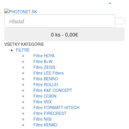
0 ks - 0,00€
VŠETKY KATEGÓRIE
FILTRE
Filtre HOYA
Filtre B+W
Filtre ZEISS
Filtre LEE Filters
Filtre BENRO
Filtre ROLLEI
Filtre K&F CONCEPT
Filtre COKIN
Filtre IRIX
Filtre FORMATT-HITECH
Filtre FIRECREST
Filtre NISI
Filtre KENKO