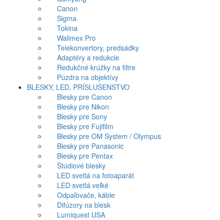
Canon
Sigma
Tokina
Walimex Pro
Telekonvertory, predsádky
Adaptéry a redukcie
Redukčné krúžky na filtre
Púzdra na objektívy
BLESKY, LED, PRÍSLUŠENSTVO
Blesky pre Canon
Blesky pre Nikon
Blesky pre Sony
Blesky pre Fujifilm
Blesky pre OM System / Olympus
Blesky pre Panasonic
Blesky pre Pentax
Štúdiové blesky
LED svetlá na fotoaparát
LED svetlá veľké
Odpaľovače, káble
Difúzory na blesk
Lumiquest USA