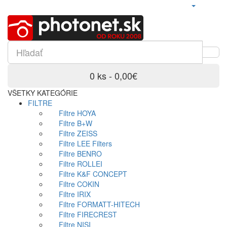
0 ks - 0,00€
VŠETKY KATEGÓRIE
FILTRE
Filtre HOYA
Filtre B+W
Filtre ZEISS
Filtre LEE Filters
Filtre BENRO
Filtre ROLLEI
Filtre K&F CONCEPT
Filtre COKIN
Filtre IRIX
Filtre FORMATT-HITECH
Filtre FIRECREST
Filtre NISI