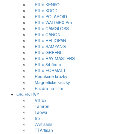
Filtre KENKO
Filtre KOOD
Filtre POLAROID
Filtre WALIMEX Pro
Filtre CAMGLOSS
Filtre CANON
Filtre HELIOPAN
Filtre SAMYANG
Filtre GREENL
Filtre RAY MASTERS
Filtre 84.5mm
Filtre FORMATT
Redukčné krúžky
Magnetické krúžky
Púzdra na filtre
OBJEKTÍVY
Viltrox
Tamron
Laowa
Irix
7Artisans
TTArtisan