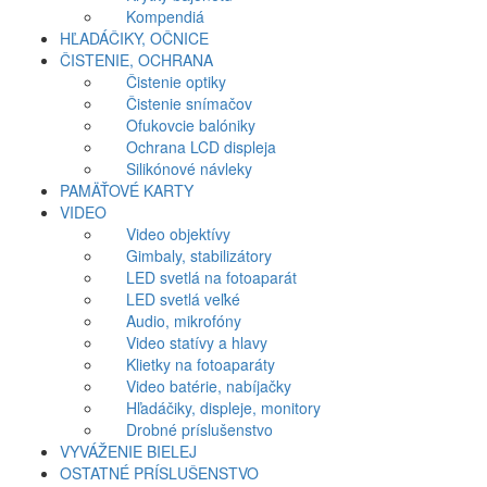
Kompendiá
HĽADÁČIKY, OČNICE
ČISTENIE, OCHRANA
Čistenie optiky
Čistenie snímačov
Ofukovcie balóniky
Ochrana LCD displeja
Silikónové návleky
PAMÄŤOVÉ KARTY
VIDEO
Video objektívy
Gimbaly, stabilizátory
LED svetlá na fotoaparát
LED svetlá veľké
Audio, mikrofóny
Video statívy a hlavy
Klietky na fotoaparáty
Video batérie, nabíjačky
Hľadáčiky, displeje, monitory
Drobné príslušenstvo
VYVÁŽENIE BIELEJ
OSTATNÉ PRÍSLUŠENSTVO