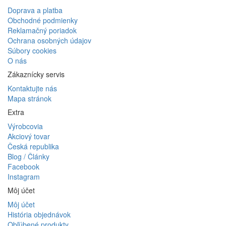
Doprava a platba
Obchodné podmienky
Reklamačný poriadok
Ochrana osobných údajov
Súbory cookies
O nás
Zákaznícky servis
Kontaktujte nás
Mapa stránok
Extra
Výrobcovia
Akciový tovar
Česká republika
Blog / Články
Facebook
Instagram
Môj účet
Môj účet
História objednávok
Obľúbené produkty