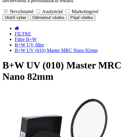
návštevnosti a personalizáciu reklám.
Nevyhnutné
Analytické
Marketingové
Uložiť výber
Odmietnuť všetko
Prijať všetko
FILTRE
Filtre B+W
B+W UV filtre
B+W UV (010) Master MRC Nano 82mm
B+W UV (010) Master MRC
Nano 82mm