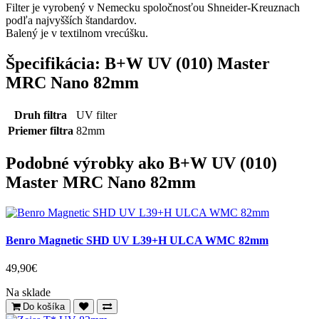
Filter je vyrobený v Nemecku spoločnosťou Shneider-Kreuznach
podľa najvyšších štandardov.
Balený je v textilnom vrecúšku.
Špecifikácia: B+W UV (010) Master
MRC Nano 82mm
Druh filtra
UV filter
Priemer filtra
82mm
Podobné výrobky ako B+W UV (010)
Master MRC Nano 82mm
Benro Magnetic SHD UV L39+H ULCA WMC 82mm
49,90€
Na sklade
Do košíka