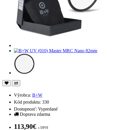
Výrobca:
B+W
Kód produktu: 330
Dostupnosť: Vypredané
Doprava zdarma
113,90€
s DPH