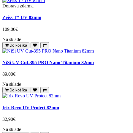
Doprava zdarma
Zeiss T* UV 82mm
109,00€
Na sklade
Do košíka
NiSi UV Cut-395 PRO Nano Titanium 82mm
89,00€
Na sklade
Do košíka
Irix Revo UV Protect 82mm
32,90€
Na sklade