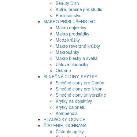
Beauty Dish
Kufre, brašne pre štúdio
Príslušenstvo
MAKRO PRÍSLUŠENSTVO
Makro objektívy
Makro predsádky
Medzikrúžky
Makro reverzné krúžky
Makrosánky
Makro blesky a svetlá
Uhlové hľadáčiky
Ostatné
SLNEČNÉ CLONY, KRYTKY
Slnečné clony pre Canon
Slnečné clony pre Nikon
Slnečné clony univerzálne
Krytky na objektívy
Krytky bajonetu
Kompendiá
HĽADÁČIKY, OČNICE
ČISTENIE, OCHRANA
Čistenie optiky