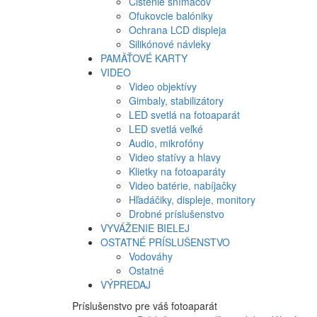
Čistenie snímačov
Ofukovcie balóniky
Ochrana LCD displeja
Silikónové návleky
PAMÄŤOVÉ KARTY
VIDEO
Video objektívy
Gimbaly, stabilizátory
LED svetlá na fotoaparát
LED svetlá veľké
Audio, mikrofóny
Video statívy a hlavy
Klietky na fotoaparáty
Video batérie, nabíjačky
Hľadáčiky, displeje, monitory
Drobné príslušenstvo
VYVÁŽENIE BIELEJ
OSTATNÉ PRÍSLUŠENSTVO
Vodováhy
Ostatné
VÝPREDAJ
Príslušenstvo pre váš fotoaparát