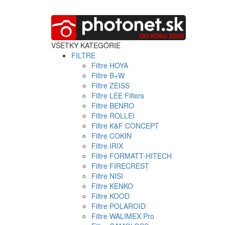
VŠETKY KATEGÓRIE
FILTRE
Filtre HOYA
Filtre B+W
Filtre ZEISS
Filtre LEE Filters
Filtre BENRO
Filtre ROLLEI
Filtre K&F CONCEPT
Filtre COKIN
Filtre IRIX
Filtre FORMATT-HITECH
Filtre FIRECREST
Filtre NISI
Filtre KENKO
Filtre KOOD
Filtre POLAROID
Filtre WALIMEX Pro