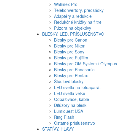
Walimex Pro
Telekonvertory, predsádky
Adaptéry a redukcie
Redukčné krúžky na filtre
Púzdra na objektívy
BLESKY, LED, PRÍSLUŠENSTVO
Blesky pre Canon
Blesky pre Nikon
Blesky pre Sony
Blesky pre Fujifilm
Blesky pre OM System / Olympus
Blesky pre Panasonic
Blesky pre Pentax
Štúdiové blesky
LED svetlá na fotoaparát
LED svetlá veľké
Odpaľovače, káble
Difúzory na blesk
Lumiquest USA
Ring Flash
Ostatné príslušenstvo
STATÍVY, HLAVY