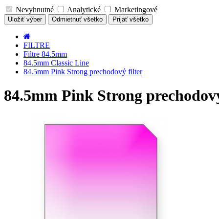
Nevyhnutné
Analytické
Marketingové
Uložiť výber
Odmietnuť všetko
Prijať všetko
FILTRE
Filtre 84.5mm
84.5mm Classic Line
84.5mm Pink Strong prechodový filter
84.5mm Pink Strong prechodový 