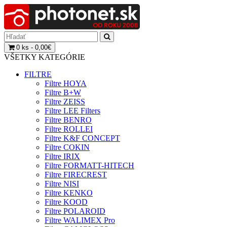
0 ks - 0,00€
VŠETKY KATEGÓRIE
FILTRE
Filtre HOYA
Filtre B+W
Filtre ZEISS
Filtre LEE Filters
Filtre BENRO
Filtre ROLLEI
Filtre K&F CONCEPT
Filtre COKIN
Filtre IRIX
Filtre FORMATT-HITECH
Filtre FIRECREST
Filtre NISI
Filtre KENKO
Filtre KOOD
Filtre POLAROID
Filtre WALIMEX Pro