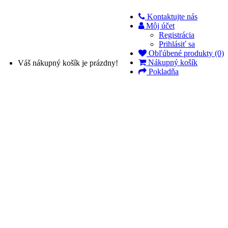
Kontaktujte nás
Môj účet
Registrácia
Prihlásiť sa
Obľúbené produkty (0)
Nákupný košík
Váš nákupný košík je prázdny!
Pokladňa